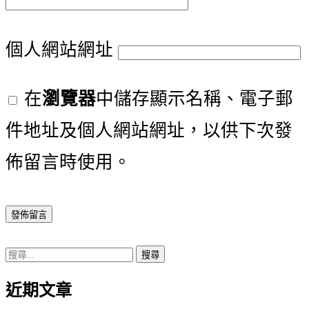
個人網站網址
在
瀏覽器
中儲存顯示名稱、電子郵
件地址及個人網站網址，以供下次發
佈留言時使用。
搜
尋
近期文章
關
鍵