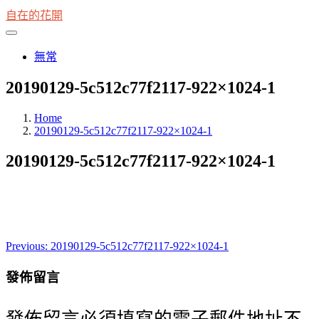
Skip
自在的花開
to
content
Primary
Menu
無常
20190129-5c512c77f2117-922×1024-1
Home
20190129-5c512c77f2117-922×1024-1
20190129-5c512c77f2117-922×1024-1
Previous:
20190129-5c512c77f2117-922×1024-1
文
章
發佈留言
導