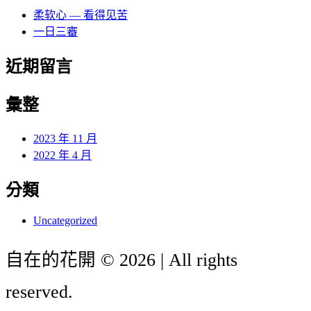
字:
柔软心 — 看得见苦
一日三審
近期留言
彙整
2023 年 11 月
2022 年 4 月
分類
Uncategorized
自在的花開
©
2026
|
All rights
reserved.